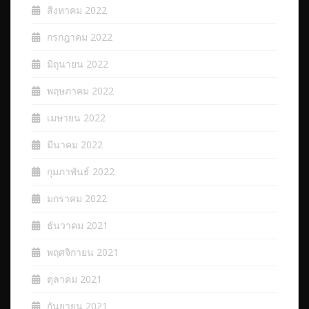
สิงหาคม 2022
กรกฎาคม 2022
มิถุนายน 2022
พฤษภาคม 2022
เมษายน 2022
มีนาคม 2022
กุมภาพันธ์ 2022
มกราคม 2022
ธันวาคม 2021
พฤศจิกายน 2021
ตุลาคม 2021
กันยายน 2021