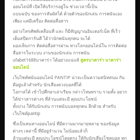
ออนไลน์ที่ เปิดให้บริการอยู่ใน ช่วงเวลานี้เป็น
แบบฉบับ ของการสัมผัสได้ ด้วยตัวของนักเล่น การพนันเอง
เพียง แค่มีเครื่อง ติดต่อสื่อสาร
อย่างโทรศัพท์เคลื่อนที่ และ ก็มีสัญญาณอินเตอร์เน็ต ที่เร็ว
เต็มสปีดการันตี ได้ว่านักพนันทุกคน จะได้
มองเห็นการ ติดต่อสื่อสารผ่าน ทางโลกออนไลน์ใน การติดต่อ
สื่อสารในระบบ งานของนักเล่น การพนัน
ufabet1688บาคาร่า ได้อย่างแน่แท้
สูตรบาคาร่า บาคาร่า
ออนไลน์
เว็บไซต์พนันออนไลน์ PANTIP น่าจะเป็นความสนิทสนม กัน
ดีอยู่แล้วสำหรับ นักเสี่ยงดวงบอลที่ได้
โอกาสได้ เข้าไปศึกษาเล่าเรียน กล่าวโทษทราบ รวมทั้ง อยาก
ได้ข่าวสารต่างๆ ที่ล้วนแต่จะมี คุณประโยชน์
ทั้งปวง ให้กับนักเล่น การพนันบอลทุกคน อีกด้วย สำหรับ
เว็บไซต์pantip
ซึ่งเป็นหนทางออนไลน์ ที่มีความมากมายหลาย ของข้อมูล
ต่างๆ เหล่านี้ ที่มีอยู่จำนวน ไม่น้อยแล้วก็
ล้วนแต่จะมี คุณประโยชน์โดยตรง ให้กับนักเสี่ยงโชคบอล ทุก