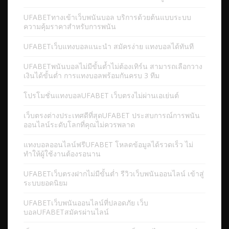
UFABETทางเข้าเว็บพนันบอล บริการด้วยต้นแบบระบบ
ความคุ้มราคาสำหรับการพนัน
UFABETเว็บแทงบอลแนะนำ สมัครง่าย แทงบอลได้ทันที
UFABETพนันบอลไม่มีขั้นต้ำไม่ต้องเทิร์น สามารถเลือกวาง
เงินได้ขั้นต่ำ การแทงบอลพร้อมกันครบ 3 ทีม
โปรโมชั่นแทงบอลUFABET เว็บตรงไม่ผ่านเอเย่นต์
เว็บตรงต่างประเทศดีที่สุดUFABET ประสบการณ์การพนัน
ออนไลน์ระดับโลกที่คุณไม่ควรพลาด
แทงบอลออนไลน์ฟรีUFABET โหลดข้อมูลได้รวดเร็ว ไม่
ทำให้ผู้ใช้งานต้องรอนาน
UFABETเว็บตรงฝากไม่มีขั้นต่ำ รีวิวเว็บพนันออนไลน์ เข้าสู่
ระบบยอดนิยม
UFABETเว็บพนันออนไลน์ที่ปลอดภัย เว็บ
บอลUFABETสมัครผ่านไลน์