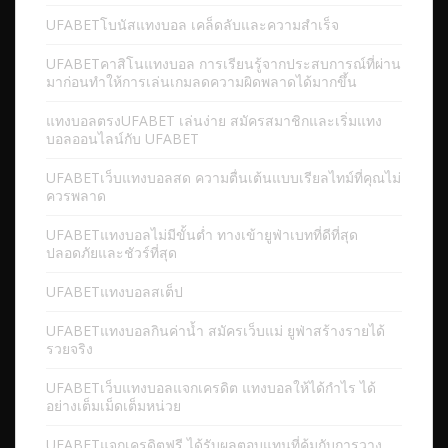
UFABETโบนัสแทงบอล เคล็ดลับและความสำเร็จ
UFABETคาสิโนแทงบอล การเรียนรู้จากประสบการณ์ที่ผ่าน
มาก่อนทำให้การเล่นเกมลดความผิดพลาดได้มากขึ้น
แทงบอลตรงUFABET เล่นง่าย สมัครสมาชิกและเริ่มแทง
บอลออนไลน์กับ UFABET
UFABETเว็บแทงบอลสด ความตื่นเต้นแบบเรียลไทม์ที่คุณไม่
ควรพลาด
UFABETแทงบอลไม่มีขั้นต่ำ ทางเข้ายูฟ่าเบทที่ดีที่สุด
ปลอดภัยและชัวร์ที่สุด
UFABETแทงบอลสเต็ป
UFABETแทงบอลกินค่าน้ำ สมัครเว็บแม่ ยูฟ่าสร้างรายได้
รวยจริง
UFABETเว็บแทงบอลแจกเครดิต แทงบอลให้ได้กำไร ได้
อย่างเต็มเม็ดเต็มหน่วย
UFABETแจกเครดิตฟรี ได้รับผลตอบแทนที่คุ้มกับการวาง