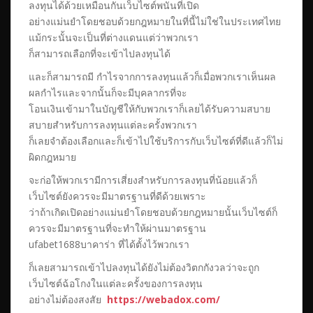
ลงทุนได้ด้วยเหมือนกันเว็บไซต์พนันที่เปิด
อย่างแม่นยำโดยชอบด้วยกฎหมายในที่นี้ไม่ใช่ในประเทศไทย
แม้กระนั้นจะเป็นที่ต่างแดนแต่ว่าพวกเรา
ก็สามารถเลือกที่จะเข้าไปลงทุนได้
และก็สามารถมี กำไรจากการลงทุนแล้วก็เมื่อพวกเราเห็นผล
ผลกำไรและจากนั้นก็จะมีบุคลากรที่จะ
โอนเงินเข้ามาในบัญชีให้กับพวกเราก็เลยได้รับความสบาย
สบายสำหรับการลงทุนแต่ละครั้งพวกเรา
ก็เลยจำต้องเลือกและก็เข้าไปใช้บริการกับเว็บไซต์ที่ดีแล้วก็ไม่
ผิดกฎหมาย
จะก่อให้พวกเรามีการเสี่ยงสำหรับการลงทุนที่น้อยแล้วก็
เว็บไซต์ยังควรจะมีมาตรฐานที่ดีด้วยเพราะ
ว่าถ้าเกิดเปิดอย่างแม่นยำโดยชอบด้วยกฎหมายนั้นเว็บไซต์ก็
ควรจะมีมาตรฐานที่จะทำให้ผ่านมาตรฐาน
ufabet1688บาคาร่า ที่ได้ตั้งไว้พวกเรา
ก็เลยสามารถเข้าไปลงทุนได้ยังไม่ต้องวิตกกังวลว่าจะถูก
เว็บไซต์ฉ้อโกงในแต่ละครั้งของการลงทุน
อย่างไม่ต้องสงสัย
https://webadox.com/