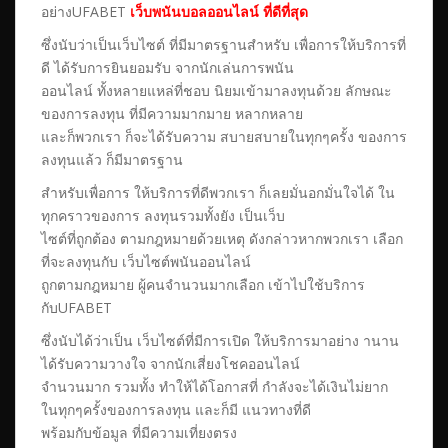
อย่างUFABET
เว็บพนันบอลออนไลน์ ที่ดีที่สุด
ซึ่งนับว่าเป็นเว็บไซต์ ที่มีมาตรฐานสำหรับ เพื่อการให้บริการที่
ดี ได้รับการยินยอมรับ จากนักเล่นการพนัน
ออนไลน์ ทั้งหลายแหล่ที่ชอบ นิยมเข้ามาลงทุนด้วย ลักษณะ
ของการลงทุน ที่มีความมากมาย หลากหลาย
และก็พวกเรา ก็จะได้รับความ สบายสบายในทุกๆครั้ง ของการ
ลงทุนแล้ว ก็มีมาตรฐาน
สำหรับเพื่อการ ให้บริการที่ดีพวกเรา ก็เลยมั่นอกมั่นใจได้ ใน
ทุกคราวของการ ลงทุนรวมทั้งยัง เป็นเว็บ
ไซต์ที่ถูกต้อง ตามกฎหมายด้วยเหตุ ดังกล่าวหากพวกเรา เลือก
ที่จะลงทุนกับ เว็บไซต์พนันออนไลน์
ถูกตามกฎหมาย ผู้คนจำนวนมากเลือก เข้าไปใช้บริการ
กับUFABET
ซึ่งนับได้ว่าเป็น เว็บไซต์ที่มีการเปิด ให้บริการมาอย่าง านาน
ได้รับความวางใจ จากนักเสี่ยงโชคออนไลน์
จำนวนมาก รวมทั้ง ทำให้ได้โอกาสที่ กำลังจะได้เงินไม่ยาก
ในทุกๆครั้งของการลงทุน และก็มี แนวทางที่ดี
พร้อมกับข้อมูล ที่มีความเที่ยงตรง