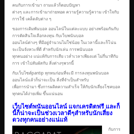
คนกับการเข้ามา ถามแล้วก็ตอบปัญหา
ต่างๆ และการเข้ามาถ่ายทอด ความรู้ความรู้ความ เข้าใจกับ
การใช้ เคล็ดลับต่าง ๆ
ของการเดิมพันบอล ออนไลน์ในแต่ละแบบ อย่างพร้อมกันกับ
การตัดสินใจเลือกลงทุน กับเว็บพนันบอล
ออนไลน์ต่างๆ ที่มีอยู่จำนวนไม่ใช่น้อย ในเวลานี้และก็โน่น
จะเป็นจังหวะที่ดี สำหรับนักเล่น การพนันบอล
ทุกคนอย่าง แน่แท้กับการเสีย เวล่ำเวลาเพียงแต่ ไม่กี่นาทีกับ
การ เข้าไปสัมผัสกับ สิ่งต่างๆพวกนี้
กับเว็บไซต์pantip ทุกหนก่อนที่จะมี การลงทุนพนันบอล
ออนไลน์แล้วก็น่าจะเป็น สิ่งที่จำเป็นสำหรับ
เพื่อการนำมา ซึ่งการผลิตความสำเร็จ ให้กับนักเสี่ยงโชคบอล
ทุกคนได้ง่ายเพิ่ม ขึ้นแน่นอน
เว็บไซต์พนันออนไลน์ แจกเครดิตฟรี และก็
นี้ก็น่าจะเป็นช่วงเวลาดีๆสำหรับนักเสี่ยง
ดวงทุกคนอย่างแน่แท้
กับการ