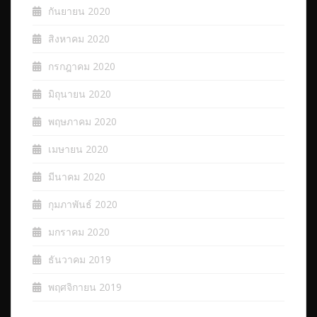
กันยายน 2020
สิงหาคม 2020
กรกฎาคม 2020
มิถุนายน 2020
พฤษภาคม 2020
เมษายน 2020
มีนาคม 2020
กุมภาพันธ์ 2020
มกราคม 2020
ธันวาคม 2019
พฤศจิกายน 2019