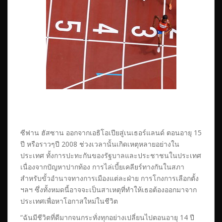
ซีฟาน ฮัสซาน ออกจากเอธิโอเปียสู่เนเธอร์แลนด์ ตอนอายุ 15
ปี หรือราวๆปี 2008 ช่วงเวลานั้นเกิดเหตุหลายอย่างใน
ประเทศ ทั้งการปะทะกันของรัฐบาลและประชาชนในประเทศ
เนื่องจากปัญหาปากท้อง การไล่เบี้ยเคลียร์ทางกันในสภา
สำหรับขั้วอำนาจทางการเมืองแต่ละฝ่าย การโกงการเลือกตั้ง
ฯลฯ ซึ่งทั้งหมดนี้อาจจะเป็นสาเหตุที่ทำให้เธอต้องออกมาจาก
ประเทศเพื่อหาโอกาสใหม่ในชีวิต
“ฉันมีชีวิตที่ดีมากจนกระทั่งทุกอย่างเปลี่ยนไปตอนอายุ 14 ปี