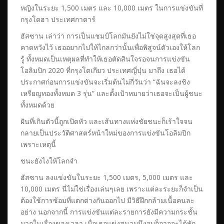
หญิงในระยะ 1,500 เมตร และ 10,000 เมตร ในการแข่งขันที่
กรุงโดฮา ประเทศกาตาร์
ฮัสซาน เล่าว่า การเป็นแชมป์โลกมันยังไม่ใช่จุดสูงสุดที่เธอ
คาดหวังไว้ เธออยากไปให้ไกลกว่านั้นเพื่อพิสูจน์ตัวเองให้โลก
รู้ ทั้งหมดเป็นเหตุผลที่ทำให้เธอตัดสินใจรอจนการแข่งขัน
โอลิมปิก 2020 ที่กรุงโตเกียว ประเทศญี่ปุ่น มาถึง เธอได้
ประกาศก่อนการแข่งขันจะเริ่มต้นไม่กี่วันว่า “ฉันจะลงชิง
เหรียญทองทั้งหมด 3 รุ่น” และตั้งเป้าหมายว่าเธอจะเป็นผู้ชนะ
ทั้งหมดด้วย
ฝันที่เกินตัวนี้ถูกเปิดหัว และเส้นทางแห่งชัยชนะก็เร้าใจจน
กลายเป็นประวัติศาสตร์หน้าใหม่ของการแข่งขันโอลิมปิก
เพราะเหตุนี้
ชนะยังไงให้โลกจำ
ฮัสซาน ลงแข่งขันในระยะ 1,500 เมตร, 5,000 เมตร และ
10,000 เมตร นี่ไม่ใช่เรื่องเล่นๆเลย เพราะแต่ละระยะก็จำเป็น
ต้องใช้การซ้อมที่แตกต่างกันออกไป มีวิธีฝึกกล้ามเนื้อคนละ
อย่าง นอกจากนี้ การแข่งขันแต่ละรายการยังมีความกระชั้น
มากในเรื่องของเวลา เมื่อเธอแข่งสนามนึงจบก็อาจจะได้พัก