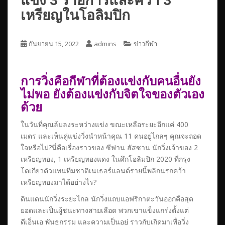
เหรียญในโอลิมปิก
กันยายน 15, 2022
admins
ข่าวกีฬา
การวิ่งคือกีฬาที่ต้องแข่งกับคนอื่นยัง
ไม่พอ ยังต้องแข่งกับจิตใจของตัวเอง
ด้วย
ในวันที่คุณล้มลงระหว่างแข่ง ขณะเหลือระยะอีกแค่ 400
เมตร และเห็นคู่แข่งวิ่งนำหน้าคุณ 11 คนอยู่ไกลๆ คุณจะถอด
ใจหรือไม่?นี่คือเรื่องราวของ ซีฟาน ฮัสซาน นักวิ่งเจ้าของ 2
เหรียญทอง, 1 เหรียญทองแดง ในศึกโอลิมปิก 2020 ที่กรุง
โตเกียวตัวแทนทีมชาติเนเธอร์แลนด์รายนี้พลิกนรกคว้า
เหรียญทองมาได้อย่างไร?
ดินแดนนักวิ่งระยะไกล นักวิ่งแถบแอฟริกาตะวันออกคือสุด
ยอดและเป็นผู้ชนะทางสายเลือด พวกเขาแข็งแกร่งตั้งแต่
ดีเอ็นเอ พันธุกรรม และความเป็นอยู่ ราวกับเกิดมาเพื่อวิ่ง