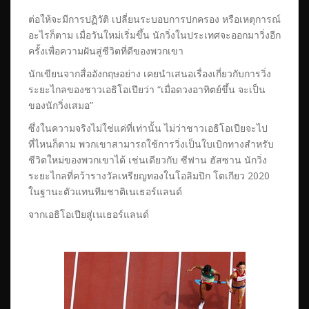
ต่อให้จะมีการปฏิวัติ เปลี่ยนระบอบการปกครอง หรือเหตุการณ์
อะไรก็ตาม เมื่อวันใหม่เริ่มขึ้น นักวิ่งในประเทศจะออกมาวิ่งอีก
ครั้งเพื่อความฝันสู่ชีวิตที่ดีของพวกเขา
นักเขียนจากสื่ออังกฤษอย่าง เคยนำเสนอเรื่องเกี่ยวกับการวิ่ง
ระยะไกลของชาวเอธิโอเปียว่า “เมื่อดวงอาทิตย์ขึ้น จะเป็น
ของนักวิ่งเสมอ”
ซึ่งในความจริงไม่ใช่แค่ที่เท่านั้น ไม่ว่าชาวเอธิโอเปียจะไป
ที่ไหนก็ตาม พวกเขาสามารถใช้การวิ่งเป็นใบเบิกทางสำหรับ
ชีวิตใหม่ของพวกเขาได้ เช่นเดียวกับ ซีฟาน ฮัสซาน นักวิ่ง
ระยะไกลที่คว้ารางวัลเหรียญทองในโอลิมปิก โตเกียว 2020
ในฐานะตัวแทนทีมชาติเนเธอร์แลนด์
จากเอธิโอเปียสู่เนเธอร์แลนด์