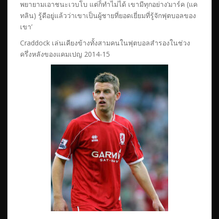
พยายามเอาชนะเวบโบ แต่ก็ทำไม่ได้ เขามีทุกอย่าง’มาร์ค (แค
ทลิน) รู้ดีอยู่แล้วว่าเขาเป็นผู้ชายที่ยอดเยี่ยมที่รู้จักฟุตบอลของ
เขา’
Craddock เล่นเคียงข้างทั้งสามคนในฟุตบอลสำรองในช่วง
ครึ่งหลังของแคมเปญ 2014-15