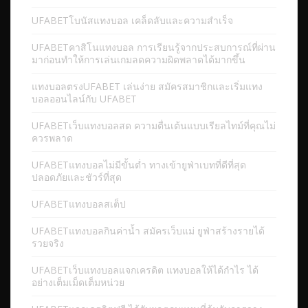
UFABETโบนัสแทงบอล เคล็ดลับและความสำเร็จ
UFABETคาสิโนแทงบอล การเรียนรู้จากประสบการณ์ที่ผ่าน
มาก่อนทำให้การเล่นเกมลดความผิดพลาดได้มากขึ้น
แทงบอลตรงUFABET เล่นง่าย สมัครสมาชิกและเริ่มแทง
บอลออนไลน์กับ UFABET
UFABETเว็บแทงบอลสด ความตื่นเต้นแบบเรียลไทม์ที่คุณไม่
ควรพลาด
UFABETแทงบอลไม่มีขั้นต่ำ ทางเข้ายูฟ่าเบทที่ดีที่สุด
ปลอดภัยและชัวร์ที่สุด
UFABETแทงบอลสเต็ป
UFABETแทงบอลกินค่าน้ำ สมัครเว็บแม่ ยูฟ่าสร้างรายได้
รวยจริง
UFABETเว็บแทงบอลแจกเครดิต แทงบอลให้ได้กำไร ได้
อย่างเต็มเม็ดเต็มหน่วย