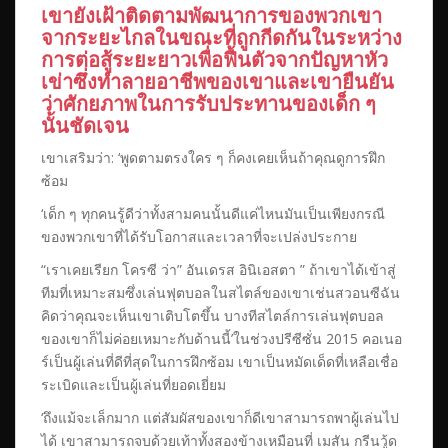
เขายังเฝ้าติดตามพัฒนาการของพวกเขา
จากระยะไกลในขณะที่ถูกกีดกันในระหว่าง
การต่อสู้ระยะยาวเพื่อฟื้นตัวจากปัญหาหัว
เข่าซึ่งทำลายอาชีพของเขาและเขายืนยัน
ว่าศักยภาพในการรับประทานของเด็ก ๆ
นั้นชัดเจน
เขาเสริมว่า: ‘พูดตามตรงใคร ๆ ก็คงเคยเห็นถ้าคุณดูการฝึก
ซ้อม
‘เด็ก ๆ ทุกคนรู้ดีว่าทั้งสามคนนั้นดีแค่ไหนมันเป็นเพียงกรณี
ของพวกเขาที่ได้รับโอกาสและเวลาที่จะเปล่งประกาย
“เราเคยเรียก โครซี ว่า” อันเดรส อินิเอสตา ” ถ้าเขาได้เข้าสู่
ทีมที่เหมาะสมซึ่งเล่นฟุตบอลในสไตล์ของเขาเช่นสวอนซีฉัน
คิดว่าคุณจะเห็นเขาเติบโตขึ้น บางทีสไตล์การเล่นฟุตบอล
ของเขาก็ไม่ค่อยเหมาะกับด้านนี้’ในช่วงปรีซีซั่น 2015 คอเนอ
ร์เป็นผู้เล่นที่ดีที่สุดในการฝึกซ้อม เขาเป็นหมัดเด็ดที่เหลือเชื่อ
ระเบิดและเป็นผู้เล่นที่ยอดเยี่ยม
‘ถึงแม้จะเล็กมาก แต่สัมผัสของเขาก็ดีเขาสามารถพาผู้เล่นไป
ได้ เขาสามารถจบด้วยเท้าทั้งสองข้างเหมือนที่ เมสัน กรีนวู้ด