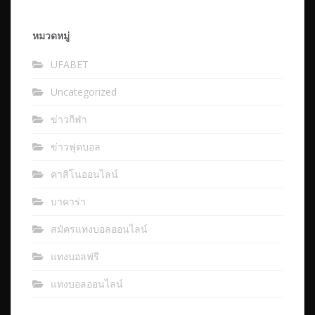
หมวดหมู่
UFABET
Uncategorized
ข่าวกีฬา
ข่าวฟุตบอล
คาสิโนออนไลน์
บาคาร่า
สมัครแทงบอลออนไลน์
แทงบอลฟรี
แทงบอลออนไลน์