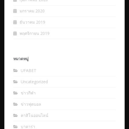
มกราคม 2020
ธันวาคม 2019
พฤศจิกายน 2019
หมวดหมู่
UFABET
Uncategorized
ข่าวกีฬา
ข่าวฟุตบอล
คาสิโนออนไลน์
บาคาร่า