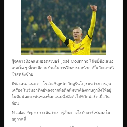
ผู้จัดการท็อตแนมฮอตสเปอร์ José Mourinho ได้ขยี้ข้อเสนอ
แนะใด ๆ ที่เขามีส่วนร่วมในการฝึกอบรมหน้าอกขึ้นกับแดนนี
โรสหลังซ้าย
มีข้อเสนอแนะว่า โรสเผชิญหน้ากับมูรินโญ่ระหว่างการอุ่น
เครื่อง ในวันอาทิตย์หลังจากที่อดีตทีมชาติอังกฤษถูกทิ้งให้อยู่
ในทีมนัดแข่งขันของท็อตแนมซึ่งดึงตัวไปที่วัตฟอร์ดเมื่อวัน
ก่อน
Nicolas Pepe ประเมินว่าเขารู้สึกอย่างไรกับอาร์เซนอลใน
ฤดูกาลนี้