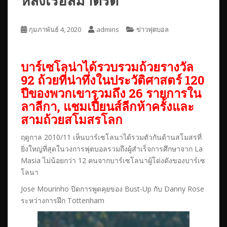
หลังเรอัลมาดริด
กุมภาพันธ์ 4, 2020
admins
ข่าวฟุตบอล
บาร์เซโลน่าได้รวบรวมถ้วยรางวัล
92 ถ้วยที่น่าทึ่งในประวัติศาสตร์ 120
ปีของพวกเขารวมถึง 26 รายการใน
ลาลีกา, แชมเปี้ยนส์ลีกห้าครั้งและ
สามถ้วยสโมสรโลก
ฤดูกาล 2010/11 เห็นบาร์เซโลนาได้รวมตัวกันด้านสโมสรที่
ยิ่งใหญ่ที่สุดในวงการฟุตบอลรวมถึงผู้สำเร็จการศึกษาจาก La
Masia ไม่น้อยกว่า 12 คนจากบาร์เซโลนาผู้โด่งดังของบาร์เซ
โลนา
Jose Mourinho ปิดการพูดคุยของ Bust-Up กับ Danny Rose
ระหว่างการฝึก Tottenham