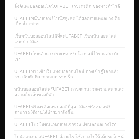
ลิ้งค์แทงบอลออนไลน์UFABET เว็บเครดิต ช่องทางกำไรดี
UFABETพนันบอลฟรีโบนัสสูงสุด ได้ผลตอบแทนอย่างเต็ม
เม็ดเต็มหน่วย
เว็บพนันบอลออนไลน์ดีที่สุดUFABET เว็บพนัน ออนไลน์
แนะนำสมัคร
UFABETเว็บหลักต่างประเทศ หยิบโอกาสนี้ไว้ร่วมสนุกกับ
เรา
UFABETทางเข้าเว็บแทงบอลออนไลน์ ทางเข้าสู่โลกแห่ง
การเดิมพันที่สะดวกและรวดเร็ว
พนันบอลออนไลน์ฟรีUFABET การผสานรวมความสนุกและ
ความตื่นเต้นของกีฬา
UFABETฟรีเครดิตแทงบอลดีที่สุด สมัครพนันบอลฟรี
สามารถใช้งานได้ง่ายมากยิ่งขึ้น
UFABETโปรโมชั่นแทงบอลแจกจริง มีขั้นตอนอย่างไร?
โบนัสแทงบอลUFABET คืออะไร ใช้อย่างไรให้ได้ประโยชน์