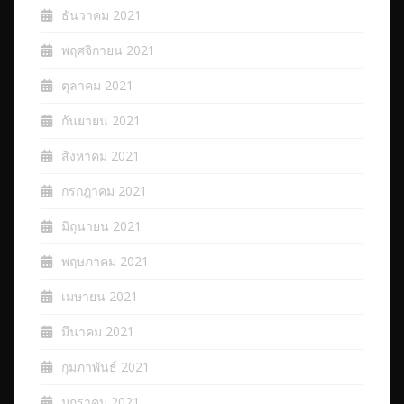
ธันวาคม 2021
พฤศจิกายน 2021
ตุลาคม 2021
กันยายน 2021
สิงหาคม 2021
กรกฎาคม 2021
มิถุนายน 2021
พฤษภาคม 2021
เมษายน 2021
มีนาคม 2021
กุมภาพันธ์ 2021
มกราคม 2021