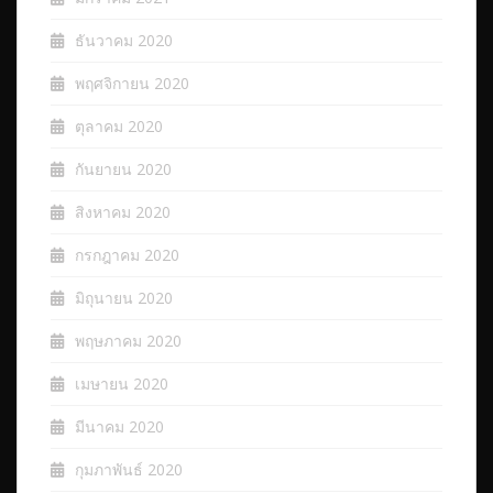
ธันวาคม 2020
พฤศจิกายน 2020
ตุลาคม 2020
กันยายน 2020
สิงหาคม 2020
กรกฎาคม 2020
มิถุนายน 2020
พฤษภาคม 2020
เมษายน 2020
มีนาคม 2020
กุมภาพันธ์ 2020