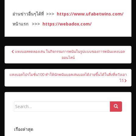
อ่านข่าวอื่นๆได้ที่ >>>
https://www.ufabetwins.com/
หน้าแรก >>>
https://webadox.com/
เมนู
แทงบอลทดลองเล่น ในกิจกรรมการพนันในรูปแบบของการพนันแทงบอล
นำทาง
ออนไลน์
เรื่อง
แทงบอลโปรโมชั่น100 ทำให้นักพนันบอลเล่นบอลได้ง่ายขึ้นได้ในสิ่งที่หวังเอา
ไว้
Search
for:
เรื่องล่าสุด