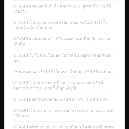
UFABETแทงบอลกินค่าน้ำ สมัครเว็บแม่ ยูฟ่าสร้างรายได้
รวยจริง
UFABETเว็บแทงบอลแจกเครดิต แทงบอลให้ได้กำไร ได้
อย่างเต็มเม็ดเต็มหน่วย
UFABETแจกเครดิตฟรี ได้รับผลตอบแทนที่คุ้มกับการวาง
เดิมพัน
UFABETโปรโมชั่นเว็บบอล โอกาสชนะอยู่ที่นิ้วสัมผัสของ
คุณ
เซียนแทงบอลUFABET เว็บตรง เว็บหลักUFABETแทงบอล
UFABETโบนัสแทงบอลฟรี มอบโบนัสแทงบอลฟรี เพิ่ม
โอกาสในการชนะทุกครั้งที่คุณเดิมพัน
UFABETสมัครแทงบอลยังไง สมัครง่ายรับโบนัสได้ทันที
UFABETเว็บแทงบอลต่างประเทศ การพนันบอลออนไลน์ฟรี
200 บาท
UFABETกติกาแทงบอล การลงทุนกับเว็บไซต์พนันที่มีมาตรา