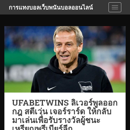
S
การแทงบอลเว็บพนันบอลออนไลน์
TOGGLE
k
i
p
t
o
m
a
i
n
c
o
n
t
e
UFABETWINS ลิเวอร์พูลออก
n
กฎ สตีเว่น เจอร์ราร์ด ให้กลับ
t
มาเล่นเพื่อรับรางวัลผู้ชนะ
เหรียญพรีเมียร์ลีก