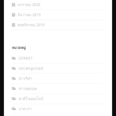
มกราคม 2020
ธันวาคม 2019
พฤศจิกายน 2019
หมวดหมู่
UFABET
Uncategorized
ข่าวกีฬา
ข่าวฟุตบอล
คาสิโนออนไลน์
บาคาร่า