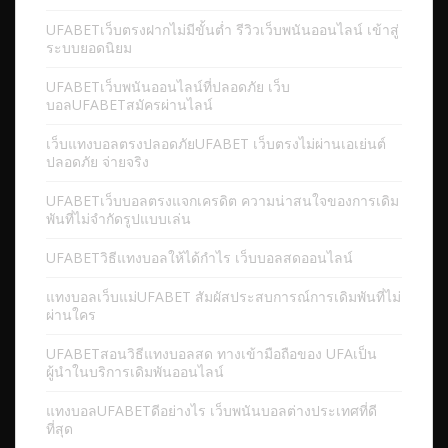
UFABETเว็บตรงฝากไม่มีขั้นต่ำ รีวิวเว็บพนันออนไลน์ เข้าสู่
ระบบยอดนิยม
UFABETเว็บพนันออนไลน์ที่ปลอดภัย เว็บ
บอลUFABETสมัครผ่านไลน์
เว็บแทงบอลตรงปลอดภัยUFABET เว็บตรงไม่ผ่านเอเย่นต์
ปลอดภัย จ่ายจริง
UFABETเว็บบอลตรงแจกเครดิต ความน่าสนใจของการเดิม
พันที่ไม่จำกัดรูปแบบเล่น
UFABETวิธีแทงบอลให้ได้กำไร เว็บบอลสดออนไลน์
แทงบอลเว็บแม่UFABET สัมผัสประสบการณ์การเดิมพันที่ไม่
ผ่านใคร
UFABETสอนวิธีแทงบอลสด ทางเข้ามือถือของ UFAเป็น
ผู้นำในบริการเดิมพันออนไลน์
แทงบอลUFABETดีอย่างไร เว็บพนันบอลต่างประเทศที่ดี
ที่สุด