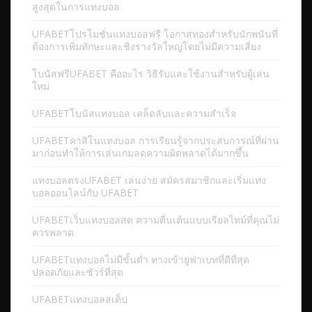
สูงสุดในการแทงบอล
UFABETโปรโมชั่นแทงบอลฟรี โอกาสทองสำหรับนักพนันที่
ต้องการเพิ่มทักษะและชิงรางวัลใหญ่โดยไม่มีความเสี่ยง
โบนัสฟรีUFABET คืออะไร วิธีรับและใช้งานสำหรับผู้เล่น
ใหม่
UFABETโบนัสแทงบอล เคล็ดลับและความสำเร็จ
UFABETคาสิโนแทงบอล การเรียนรู้จากประสบการณ์ที่ผ่าน
มาก่อนทำให้การเล่นเกมลดความผิดพลาดได้มากขึ้น
แทงบอลตรงUFABET เล่นง่าย สมัครสมาชิกและเริ่มแทง
บอลออนไลน์กับ UFABET
UFABETเว็บแทงบอลสด ความตื่นเต้นแบบเรียลไทม์ที่คุณไม่
ควรพลาด
UFABETแทงบอลไม่มีขั้นต่ำ ทางเข้ายูฟ่าเบทที่ดีที่สุด
ปลอดภัยและชัวร์ที่สุด
UFABETแทงบอลสเต็ป