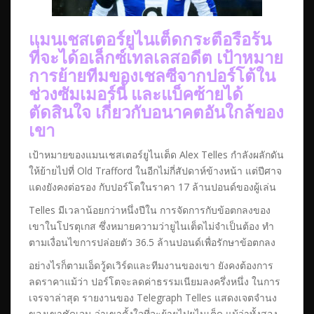
แมนเชสเตอร์ยูไนเต็ดกระตือรือร้น
ที่จะได้อเล็กซ์เทลเลสอดีต เป้าหมาย
การย้ายทีมของเชลซีจากปอร์โต้ใน
ช่วงซัมเมอร์นี้ และแบ็คซ้ายได้
ตัดสินใจ เกี่ยวกับอนาคตอันใกล้ของ
เขา
เป้าหมายของแมนเชสเตอร์ยูไนเต็ด Alex Telles กำลังผลักดัน
ให้ย้ายไปที่ Old Trafford ในอีกไม่กี่สัปดาห์ข้างหน้า แต่ปีศาจ
แดงยังคงต่อรอง กับปอร์โตในราคา 17 ล้านปอนด์ของผู้เล่น
Telles มีเวลาน้อยกว่าหนึ่งปีใน การจัดการกับข้อตกลงของ
เขาในโปรตุเกส ซึ่งหมายความว่ายูไนเต็ดไม่จำเป็นต้อง ทำ
ตามเงื่อนไขการปล่อยตัว 36.5 ล้านปอนด์เพื่อรักษาข้อตกลง
อย่างไรก็ตามเอ็ดวู้ดเวิร์ดและทีมงานของเขา ยังคงต้องการ
ลดราคาแม้ว่า ปอร์โตจะลดค่าธรรมเนียมลงครึ่งหนึ่ง ในการ
เจรจาล่าสุด รายงานของ Telegraph Telles แสดงเจตจำนง
ของเขาชัดเจน ว่าเขาตั้งใจที่จะย้ายไปยูไนเต็ด แม้ว่าทั้งสอง