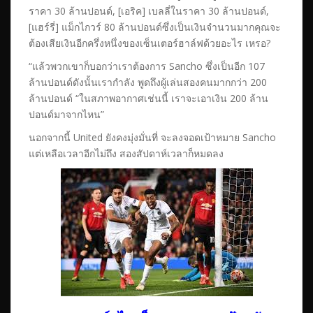
ราคา 30 ล้านปอนด์, [เอริค] เบลลี่ในราคา 30 ล้านปอนด์,
[แฮร์รี่] แม็กไกวร์ 80 ล้านปอนด์ซึ่งเป็นเงินจำนวนมากคุณจะ
ต้องเสียเงินอีกครึ่งหนึ่งของเซ็นเตอร์ฮาล์ฟด้วยอะไร เหรอ?
“แล้วพวกเขาก็บอกว่าเราต้องการ Sancho ซึ่งเป็นอีก 107
ล้านปอนด์ดังนั้นเรากำลัง พูดถึงผู้เล่นสองคนมากกว่า 200
ล้านปอนด์ “ในสภาพอากาศเช่นนี้ เราจะเอาเงิน 200 ล้าน
ปอนด์มาจากไหน”
นอกจากนี้ United ยังคงมุ่งมั่นที่ จะลงจอดเป้าหมาย Sancho
แต่เหลือเวลาอีกไม่ถึง สองสัปดาห์เวลาก็หมดลง