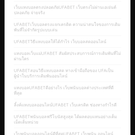
เว็บแทงบอลตรงปลอดภัยUFABET เว็บตรงไม่ผ่านเอเย่นต์
ปลอดภัย จ่ายจริง
UFABETเว็บบอลตรงแจกเครดิต ความน่าสนใจของการเดิม
พันที่ไม่จำกัดรูปแบบเล่น
UFABETวิธีแทงบอลให้ได้กำไร เว็บบอลสดออนไลน์
แทงบอลเว็บแม่UFABET สัมผัสประสบการณ์การเดิมพันที่ไม่
ผ่านใคร
UFABETสอนวิธีแทงบอลสด ทางเข้ามือถือของ UFAเป็น
ผู้นำในบริการเดิมพันออนไลน์
แทงบอลUFABETดีอย่างไร เว็บพนันบอลต่างประเทศที่ดี
ที่สุด
ลิ้งค์แทงบอลออนไลน์UFABET เว็บเครดิต ช่องทางกำไรดี
UFABETพนันบอลฟรีโบนัสสูงสุด ได้ผลตอบแทนอย่างเต็ม
เม็ดเต็มหน่วย
เว็บพนันบอลออนไลน์ดีที่สุดUFABET เว็บพนัน ออนไลน์