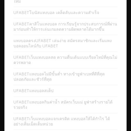
ใหม่
UFABETโบนัสแทงบอล เคล็ดลับและความสำเร็จ
UFABETคาสิโนแทงบอล การเรียนรู้จากประสบการณ์ที่ผ่าน
มาก่อนทำให้การเล่นเกมลดความผิดพลาดได้มากขึ้น
แทงบอลตรงUFABET เล่นง่าย สมัครสมาชิกและเริ่มแทง
บอลออนไลน์กับ UFABET
UFABETเว็บแทงบอลสด ความตื่นเต้นแบบเรียลไทม์ที่คุณไม่
ควรพลาด
UFABETแทงบอลไม่มีขั้นต่ำ ทางเข้ายูฟ่าเบทที่ดีที่สุด
ปลอดภัยและชัวร์ที่สุด
UFABETแทงบอลสเต็ป
UFABETแทงบอลกินค่าน้ำ สมัครเว็บแม่ ยูฟ่าสร้างรายได้
รวยจริง
UFABETเว็บแทงบอลแจกเครดิต แทงบอลให้ได้กำไร ได้
อย่างเต็มเม็ดเต็มหน่วย