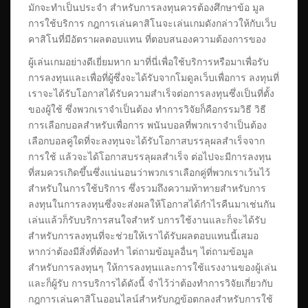
มักจะทำเป็นประจำ สำหรับการลงทุนควรต้องศึกษาข้อ มูล
การใช้บริการ กฎการเล่นคาสิโนจะเล่นเกมดังกล่าวให้กับเว็บ
คาสิโนที่มีอัตราผลตอบแทน ที่ตอบสนองความต้องการของ
ผู้เล่นเกมอย่างดีเยี่ยมหาก มาที่นี่เพื่อใช้บริการหรือมาเพื่อรับ
การลงทุนและเพื่อที่ผู้ซึ่งจะได้รับจากโมดูลเว็บเพื่อการ ลงทุนที่
เราจะได้รับโอกาสได้รับความสำเร็จต่อการลงทุนซึ่งเป็นที่ตั้ง
ของผู้ใช้ ซึ่งพวกเราจำเป็นต้อง ทำการวิจัยก็คือกรรมวิธี วิธี
การเลือกบอลสำหรับเพื่อการ พนันบอลที่พวกเราจำเป็นต้อง
เลือกบอลคู่ใดที่จะลงทุนจะได้รับโอกาสบรรลุผลสำเร็จจาก
การใช้ แล้วจะได้โอกาสบรรลุผลสำเร็จ ต่อไปจะมีการลงทุน
ที่สมควรเกิดขึ้นซึ่งแน่นอนว่าพวกเราเลือกคู่ที่พวกเราเว้นไว้
สำหรับในการใช้บริการ ซึ่งรวมถึงความท้าทายสำหรับการ
ลงทุนในการลงทุนซึ่งจะส่งผลให้โอกาสได้กำไรคืนมาเช่นกัน
เล่นแล้วก็รับบริการสนใจสำหรั บการใช้งานและก็จะได้รับ
สำหรับการลงทุนที่จะช่วยให้เราได้รับผลตอบแทนนี้เสมอ
หากว่าต้องมีสิ่งที่ต้องทำ ไต่ถามข้อมูลอื่นๆ ไต่ถามข้อมูล
สำหรับการลงทุนๆ ให้การลงทุนและการใช้แรงงานของผู้เล่น
และก็ผู้รับ การบริการได้ดังนี้ จำไว้ว่าต้องทำการวิจัยเกี่ยวกับ
กฎการเล่นคาสิโนออนไลน์สำหรับกฎข้อตกลงสำหรับการใช้