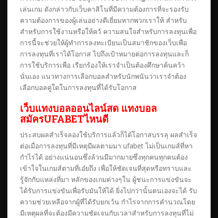
เล่นเกม ดังกล่าวกับเว็บคาสิโนที่มีความต้องการที่จะรองรับ
ความต้องการของผู้เล่นอย่างดีเยี่ยมหากพวกเราให้ สำหรับ
สำหรับการใช้งานหรือให้คว้ ความสนใจสำหรับการลงทุนเพื่อ
การนี้จะช่วยให้ผู้ทำการลงทะเบียนเป็นสมาชิกของเว็บเพื่อ
การลงทุนที่เราได้โอกาส ไปถึงเป้าหมายต่อการลงทุนและก็
การใช้บริการเพื่อ เรียกร้องให้เราจำเป็นต้องศึกษาค้นคว้า
นั่นเอง แนวทางการเลือกบอลสำหรับนักพนันว่าเราจำต้อง
เลือกบอลคู่ใดในการลงทุนที่ได้รับโอกาส
เว็บแทงบอลออนไลน์สด แทงบอล
สมัครUFABETไหนดี
ประสบผลสำเร็จลองใช้บริการแล้วก็ได้โอกาสบรรลุ ผลสำเร็จ
ต่อเมื่อการลงทุนที่มีเหตุมีผลตามมา ufabet ไม่เป็นเกมส์ที่หา
กำไรได้ อย่างแน่นอนซึ่งล้วนมีมากมายซึ่งทุกคนทุกคนต้อง
เข้าใจในเกมส์ตามที่เอ๋ยถึง เพื่อให้ชัดเจนที่สุดหรือทราบและ
รู้จักกับแหล่งที่มา หลักของเกมต่างๆใน ผู้ชนะการแข่งขันจะ
ได้รับการแข่งขันเพื่อรับมันให้ได้ ยิ่งไปกว่านั้นตนเองจะได้ รับ
ความช่วยเหลือจากผู้ที่ได้รับยกเว้น กำไรจากการคำนวณโดย
มีเหตุผลที่จะต้องมีความชัดเจนกับเวลาสำหรับการลงทุนที่ไม่