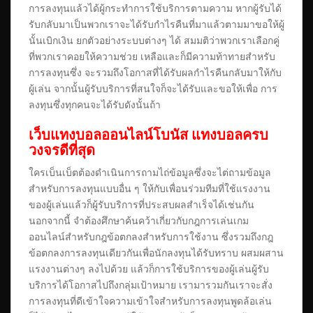
การลงทุนแล้วได้ผู้กระทำการใช้บริการตามความ หากผู้รับได้
รับกลับมาเป็นพวกเราจะได้รับกำไรคืนที่มาแล้วตามมาขอให้ผู้
นั้นเบิกเงิน ยกตัวอย่างระบบต่างๆ ได้ สมมติว่าพวกเราเลือกคู่
ที่พวกเราคอยให้ความช่วย เหลือและก็มีความท้าทายสำหรับ
การลงทุนซึ่ง จะรวมถึงโอกาสที่ได้รับผลกำไรคืนกลับมาให้กับ
ผู้เล่น จากนั้นผู้รับบริการที่สนใจก็จะได้รับและขอให้เพื่อ การ
ลงทุนซึ่งทุกคนจะได้รับดังนั้นถ้า
เว็บแทงบอลออนไลน์โบนัส แทงบอลครบ
วงจรดีที่สุด
ใครเบ็นเบ็ตต้องดำเนินการถามไถ่ข้อมูลซึ่งจะไต่ถามข้อมูล
สำหรับการลงทุนแบบอื่น ๆ ให้กับเพื่อนร่วมทีมที่ใช้แรงงาน
ของผู้เล่นแล้วก็ผู้รับบริการที่ประสบผลสำเร็จได้เช่นกัน
นอกจากนี้ จำต้องศึกษาค้นคว้าเกี่ยวกับกฎการเล่นเกม
ออนไลน์สำหรับกฎข้อตกลงสำหรับการใช้งาน ซึ่งรวมถึงกฎ
ข้อตกลงการลงทุนเดียวกันเพื่อนักลงทุนได้รับทราบ ผสมผสาน
แรงงานต่างๆ ลงไปด้วย แล้วก็การใช้บริการของผู้เล่นผู้รับ
บริการได้โอกาสไปถึงกลุ่มเป้าหมาย เรามารวมกันเราจะสั่ง
การลงทุนที่ดีเข้าใจความเข้าใจสำหรับการลงทุนพูดล้อเล่น