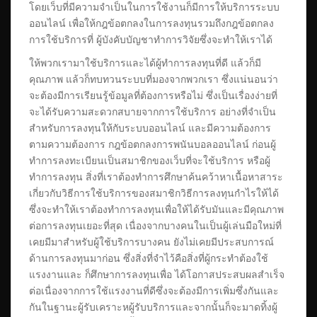
โดยเว็บที่มีความจำเป็นในการใช้งานก็มีการให้บริการระบบ
ออนไลน์ เพื่อให้กฎข้อตกลงในการลงทุนรวมถึงกฎข้อตกลง
การใช้บริการที่ ผู้บังคับบัญชาทำการวิจัยซึ่งจะทำให้เราได้
ให้พวกเรามาใช้บริการและได้ผู้ทำการลงทุนที่ดี แล้วก็มี
คุณภาพ แล้วก็ทบทวนระบบที่มองจากพวกเรา ซึ่งแน่นอนว่า
จะต้องมีการเรียนรู้ข้อมูลที่ต้องการหรือไม่ ซึ่งเป็นเรื่องง่ายที่
จะได้รับความสะดวกสบายจากการใช้บริการ อย่างที่จำเป็น
สำหรับการลงทุนให้กับระบบออนไลน์ และมีความต้องการ
ตามความต้องการ กฎข้อตกลงการพนันบอลออนไลน์ ก่อนผู้
ทำการลงทะเบียนเป็นสมาชิกของเว็บที่จะใช้บริการ หรือผู้
ทำการลงทุน สิ่งที่เราต้องทำการศึกษาค้นคว้าหาเนื้อหาสาระ
เกี่ยวกับวิธีการใช้บริการของสมาชิกวิธีการลงทุนกำไรให้ได้
ซึ่งจะทำให้เราต้องทำการลงทุนเพื่อให้ได้รับมันและมีคุณภาพ
ต่อการลงทุนเยอะที่สุด เนื่องจากบางคนในเป็นผู้เล่นมือใหม่ที่
เคยมีมาสำหรับผู้ใช้บริการบางคน ยังไม่เคยมีประสบการณ์
ด้านการลงทุนมาก่อน ซึ่งสิ่งที่จำไว้คือสิ่งที่ผู้กระทำต้องใช้
แรงงานและ ก็ศึกษาการลงทุนเพื่อ ได้โอกาสประสบผลสำเร็จ
ต่อเนื่องจากการใช้แรงงานที่ดีซึ่งจะต้องมีการเพิ่มซึ่งกันและ
กันในฐานะผู้รับเคราะหผู้รับบริการและจากนั้นก็จะมาดทิ้งผู้