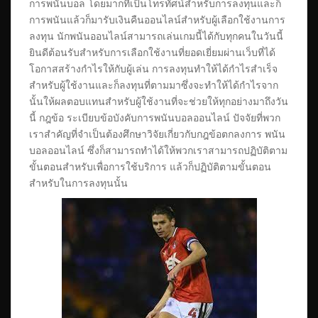
การพนันบอล​ โดยมาก​ที่​เป็น​โทรทัศน์​สำหรับ​การลงทุน​และ​ก็​
การพนัน​แล้ว​ก็​มา​รับ​เงินคืน​ออนไลน์​สำหรับ​ผู้​เลือก​ใช้งาน​การ
ลงทุน นักพนันออนไลน์สามารถเล่นเกมนี้ได้กับทุกคนในวันนี้
ยินดีต้อนรับสำหรับการเลือกใช้งานที่ยอดเยี่ยมผ่านเว็บที่ได้
โอกาสสร้างกำไรให้กับผู้เล่น การลงทุนทำให้ได้กำไรสำเร็จ
สำหรับผู้ใช้งานและก็ลงทุนที่ตามมาซึ่งจะทำให้ได้กำไรจาก
นั้นให้ผลตอบแทนสำหรับผู้ใช้งานที่จะช่วยให้ทุกอย่างมาถึงวัน
นี้ กฎข้อ ระเบียบข้อบังคับการพนันบอลออนไลน์ ปัจจัยที่พวก
เราสำคัญที่จำเป็นต้องศึกษาวิจัยเกี่ยวกับกฎข้อตกลงการ พนัน
บอลออนไลน์ ซึ่งก็สามารถทำได้ให้พวกเราสามารถปฏิบัติตาม
ขั้นตอนสำหรับเพื่อการใช้บริการ แล้วก็ปฏิบัติตามขั้นตอน
สำหรับในการลงทุนนั้น