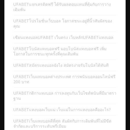
UFABETแจกเครดิตฟรี ได้รับผลตอบแทนที่คุ้มกับการวาง
เดิมพัน
UFABETโปรโมชั่นเว็บบอล โอกาสชนะอยู่ที่นิ้วสัมผัสของ
คุณ
เซียนแทงบอลUFABET เว็บตรง เว็บหลักUFABETแทงบอล
UFABETโบนัสแทงบอลฟรี มอบโบนัสแทงบอลฟรี เพิ่ม
โอกาสในการชนะทุกครั้งที่คุณเดิมพัน
UFABETสมัครแทงบอลยังไง สมัครง่ายรับโบนัสได้ทันที
UFABETเว็บแทงบอลต่างประเทศ การพนันบอลออนไลน์ฟรี
200 บาท
UFABETกติกาแทงบอล การลงทุนกับเว็บไซต์พนันที่มีมาตรา
ฐาน
UFABETแทงบอลเว็บแม่ เว็บแม่ในการแทงบอลคืออะไร?
UFABETเว็บแทงบอลดีที่สุด สัมผัสกับการเดิมพันที่ไม่มีขีด
จำกัดและบริการระดับพรีเมียม