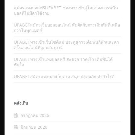
สมัครแทงบอลฟรีUFABET ช่องทางเข้าสู่โลกของการพนัน
บอลที่ไม่มีค่าใช้จ่าย
UFABETสมัครเว็บบอลออนไลน์ สัมผัสกับการเดิมพันที่เหนือ
กว่าในทุกแมตช์
UFABETทางเข้าเว็บไซต์แม่ ประตูสู่การเดิมพันกีฬาและคา
สิโนออนไลน์ที่อุดมสมบูรณ์
UFABETทางเข้าแทงบอลฟรี สะดวก รวดเร็ว เดิมพันได้
ทันใจ
UFABETสมัครแทงบอลเว็บตรง สนุก ปลอดภัย ทำกำไรดี
คลังเก็บ
กรกฎาคม 2026
มิถุนายน 2026