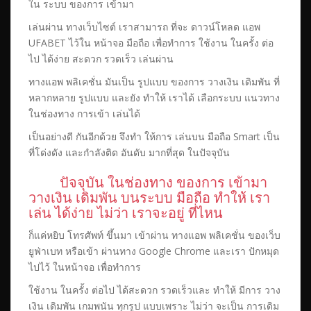
ใน ระบบ ของการ เข้ามา
เล่นผ่าน ทางเว็บไซต์ เราสามารถ ที่จะ ดาวน์
โหลด แอพ
UFABET
ไว้ใน หน้าจอ มือถือ เพื่อทำการ ใช้งาน ในครั้ง ต่อ
ไป ได้ง่าย สะดวก รวดเร็ว เล่นผ่าน
ทางแอพ พลิเคชั่น มันเป็น รูปแบบ ของการ วางเงิน เดิมพัน ที่
หลากหลาย รูปแบบ และยัง ทำให้ เราได้ เลือกระบบ แนวทาง
ในช่องทาง การเข้า เล่นได้
เป็นอย่างดี กันอีกด้วย จึงทำ ให้การ เล่นบน มือถือ Smart เป็น
ที่โด่งดัง และกำลังติด อันดับ มากที่สุด ในปัจจุบัน
ปัจจุบัน ในช่องทาง ของการ เข้ามา
วางเงิน เดิมพัน บนระบบ มือถือ ทำให้ เรา
เล่น ได้ง่าย ไม่ว่า เราจะอยู่ ที่ไหน
ก็แค่หยิบ โทรศัพท์ ขึ้นมา เข้าผ่าน ทางแอพ พลิเคชั่น ของเว็บ
ยูฟ่าเบท หรือเข้า ผ่านทาง Google Chrome และเรา ปักหมุด
ไปไว้ ในหน้าจอ เพื่อทำการ
ใช้งาน ในครั้ง ต่อไป ได้สะดวก รวดเร็วและ ทำให้ มีการ วาง
เงิน เดิมพัน เกมพนัน ทุกรูป แบบเพราะ ไม่ว่า จะเป็น การเดิม