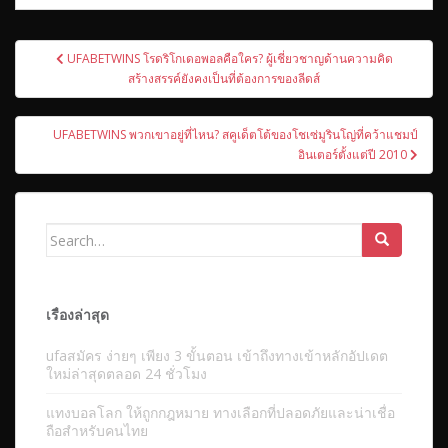
เมนู
UFABETWINS โรดริโกเดอพอลคือใคร? ผู้เชี่ยวชาญด้านความคิด
นำทาง
สร้างสรรค์ยังคงเป็นที่ต้องการของลีดส์
เรื่อง
UFABETWINS พวกเขาอยู่ที่ไหน? สคูเด็ตโต้ของโชเซ่มูรินโญ่ที่คว้าแชมป์
อินเตอร์ตั้งแต่ปี 2010
Search
for:
เรื่องล่าสุด
ufaสมัคร ง่ายๆ เพียง 3 ขั้นตอน เข้าถึงทางเข้าหลักอัปเดต
ใหม่ล่าสุดตลอด 24 ชั่วโมง
แทงบอลโลก ให้ถูกกฎหมาย ทางเลือกที่ปลอดภัยและน่าเชื่อ
ถือสำหรับคนไทย