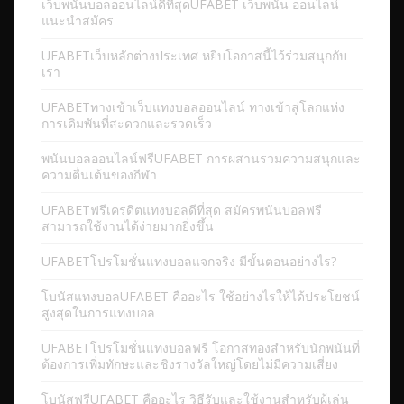
เว็บพนันบอลออนไลน์ดีที่สุดUFABET เว็บพนัน ออนไลน์
แนะนำสมัคร
UFABETเว็บหลักต่างประเทศ หยิบโอกาสนี้ไว้ร่วมสนุกกับ
เรา
UFABETทางเข้าเว็บแทงบอลออนไลน์ ทางเข้าสู่โลกแห่ง
การเดิมพันที่สะดวกและรวดเร็ว
พนันบอลออนไลน์ฟรีUFABET การผสานรวมความสนุกและ
ความตื่นเต้นของกีฬา
UFABETฟรีเครดิตแทงบอลดีที่สุด สมัครพนันบอลฟรี
สามารถใช้งานได้ง่ายมากยิ่งขึ้น
UFABETโปรโมชั่นแทงบอลแจกจริง มีขั้นตอนอย่างไร?
โบนัสแทงบอลUFABET คืออะไร ใช้อย่างไรให้ได้ประโยชน์
สูงสุดในการแทงบอล
UFABETโปรโมชั่นแทงบอลฟรี โอกาสทองสำหรับนักพนันที่
ต้องการเพิ่มทักษะและชิงรางวัลใหญ่โดยไม่มีความเสี่ยง
โบนัสฟรีUFABET คืออะไร วิธีรับและใช้งานสำหรับผู้เล่น