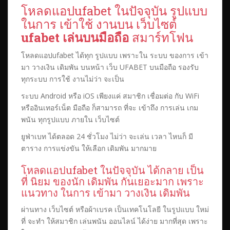
โหลดแอปufabet ในปัจจุบัน รูปแบบ
ในการ เข้าใช้ งานบน เว็บไซต์
ufabet เล่นบนมือถือ
สมาร์ทโฟน
โหลดแอปufabet ได้ทุก รูปแบบ เพราะใน ระบบ ของการ เข้า
มา วางเงิน เดิมพัน บนหน้า เว็บ
UFABET บนมือถือ
รองรับ
ทุกระบบ การใช้ งานไม่ว่า จะเป็น
ระบบ Android หรือ iOS เพียงแค่ สมาชิก เชื่อมต่อ กับ WiFi
หรืออินเทอร์เน็ต มือถือ ก็สามารถ ที่จะ เข้าถึง การเล่น เกม
พนัน ทุกรูปแบบ ภายใน เว็บไซต์
ยูฟ่าเบท ได้ตลอด 24 ชั่วโมง ไม่ว่า จะเล่น เวลา ไหนก็ มี
ตาราง การแข่งขัน ให้เลือก เดิมพัน มากมาย
โหลดแอปufabet ในปัจจุบัน ได้กลาย เป็น
ที่ นิยม ของนัก เดิมพัน กันเยอะมาก เพราะ
แนวทาง ในการ เข้ามา วางเงิน เดิมพัน
ผ่านทาง เว็บไซต์ หรือผ้าเบรค เป็นเทคโนโลยี ในรูปแบบ ใหม่
ที่ จะทำ ให้สมาชิก เล่นพนัน ออนไลน์ ได้ง่าย มากที่สุด เพราะ