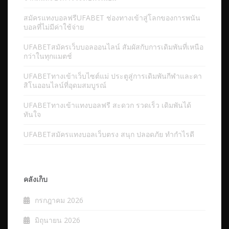
สมัครแทงบอลฟรีUFABET ช่องทางเข้าสู่โลกของการพนัน
บอลที่ไม่มีค่าใช้จ่าย
UFABETสมัครเว็บบอลออนไลน์ สัมผัสกับการเดิมพันที่เหนือ
กว่าในทุกแมตช์
UFABETทางเข้าเว็บไซต์แม่ ประตูสู่การเดิมพันกีฬาและคา
สิโนออนไลน์ที่อุดมสมบูรณ์
UFABETทางเข้าแทงบอลฟรี สะดวก รวดเร็ว เดิมพันได้
ทันใจ
UFABETสมัครแทงบอลเว็บตรง สนุก ปลอดภัย ทำกำไรดี
คลังเก็บ
กรกฎาคม 2026
มิถุนายน 2026