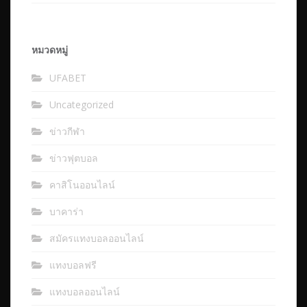
หมวดหมู่
UFABET
Uncategorized
ข่าวกีฬา
ข่าวฟุตบอล
คาสิโนออนไลน์
บาคาร่า
สมัครแทงบอลออนไลน์
แทงบอลฟรี
แทงบอลออนไลน์