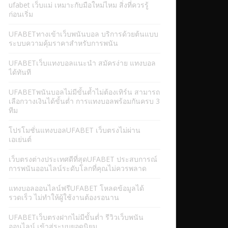
ufabet เว็บแม่ เหมาะกับมือใหม่ไหม สิ่งที่ควรรู้
ก่อนเริ่ม
UFABETทางเข้าเว็บพนันบอล บริการด้วยต้นแบบ
ระบบความคุ้มราคาสำหรับการพนัน
UFABETเว็บแทงบอลแนะนำ สมัครง่าย แทงบอล
ได้ทันที
UFABETพนันบอลไม่มีขั้นต้ำไม่ต้องเทิร์น สามารถ
เลือกวางเงินได้ขั้นต่ำ การแทงบอลพร้อมกันครบ 3
ทีม
โปรโมชั่นแทงบอลUFABET เว็บตรงไม่ผ่าน
เอเย่นต์
เว็บตรงต่างประเทศดีที่สุดUFABET ประสบการณ์
การพนันออนไลน์ระดับโลกที่คุณไม่ควรพลาด
แทงบอลออนไลน์ฟรีUFABET โหลดข้อมูลได้
รวดเร็ว ไม่ทำให้ผู้ใช้งานต้องรอนาน
UFABETเว็บตรงฝากไม่มีขั้นต่ำ รีวิวเว็บพนัน
ออนไลน์ เข้าสู่ระบบยอดนิยม