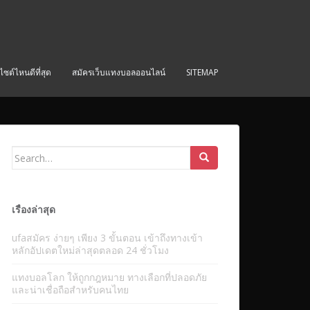
ซต์ไหนดีที่สุด
สมัครเว็บแทงบอลออนไลน์
SITEMAP
Search
for:
เรื่องล่าสุด
ufaสมัคร ง่ายๆ เพียง 3 ขั้นตอน เข้าถึงทางเข้า
หลักอัปเดตใหม่ล่าสุดตลอด 24 ชั่วโมง
แทงบอลโลก ให้ถูกกฎหมาย ทางเลือกที่ปลอดภัย
และน่าเชื่อถือสำหรับคนไทย