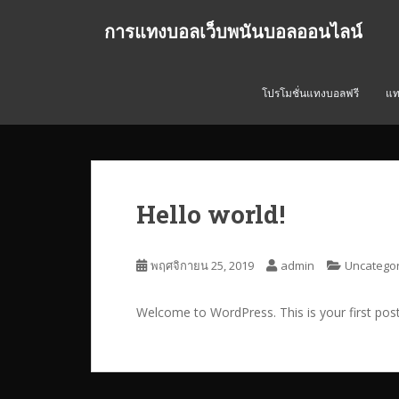
S
การแทงบอลเว็บพนันบอลออนไลน์
k
i
p
t
โปรโมชั่นแทงบอลฟรี
แท
o
m
a
i
n
Hello world!
c
o
n
พฤศจิกายน 25, 2019
admin
Uncatego
t
e
Welcome to WordPress. This is your first post. 
n
t