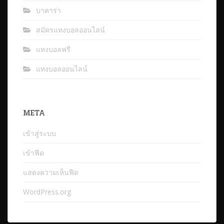
บาคาร่า
สมัครแทงบอลออนไลน์
แทงบอลฟรี
แทงบอลออนไลน์
META
เข้าสู่ระบบ
เข้าฟีด
แสดงความเห็นฟีด
WordPress.org