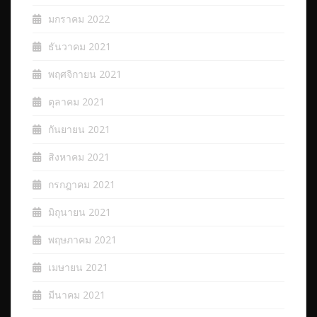
มกราคม 2022
ธันวาคม 2021
พฤศจิกายน 2021
ตุลาคม 2021
กันยายน 2021
สิงหาคม 2021
กรกฎาคม 2021
มิถุนายน 2021
พฤษภาคม 2021
เมษายน 2021
มีนาคม 2021