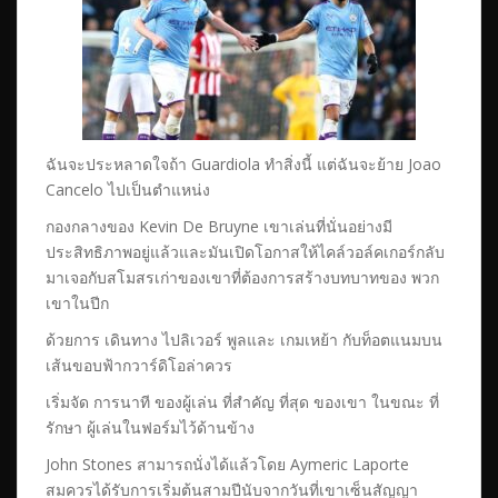
ฉันจะประหลาดใจถ้า Guardiola ทำสิ่งนี้ แต่ฉันจะย้าย Joao
Cancelo ไปเป็นตำแหน่ง
กองกลางของ Kevin De Bruyne เขาเล่นที่นั่นอย่างมี
ประสิทธิภาพอยู่แล้วและมันเปิดโอกาสให้ไคล์วอล์คเกอร์กลับ
มาเจอกับสโมสรเก่าของเขาที่ต้องการสร้างบทบาทของ พวก
เขาในปีก
ด้วยการ เดินทาง ไปลิเวอร์ พูลและ เกมเหย้า กับท็อตแนมบน
เส้นขอบฟ้ากวาร์ดิโอล่าควร
เริ่มจัด การนาที ของผู้เล่น ที่สำคัญ ที่สุด ของเขา ในขณะ ที่
รักษา ผู้เล่นในฟอร์มไว้ด้านข้าง
John Stones สามารถนั่งได้แล้วโดย Aymeric Laporte
สมควรได้รับการเริ่มต้นสามปีนับจากวันที่เขาเซ็นสัญญา