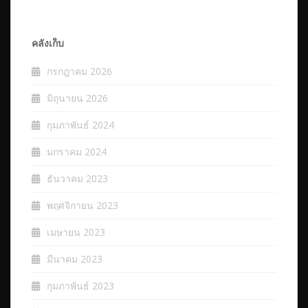
คลังเก็บ
กรกฎาคม 2026
มิถุนายน 2026
กุมภาพันธ์ 2024
มกราคม 2024
ธันวาคม 2023
พฤศจิกายน 2023
เมษายน 2023
มีนาคม 2023
กุมภาพันธ์ 2023