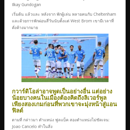
Ilkay Gundogan
เริ่มต้น แล้วและ หลังจาก พักผู้เล่น หลายคนกับ Cheltenham
และด้วยการพักผ่อนสี่วันนับตั้งแต่ West Brom เขามีเวลาที่
คั่งค้างมากมาย
กวาร์ดิโอล่าอาจพูดเป็นอย่างอื่น แต่อย่าง
น้อยบางคนในเมืองต้องคิดถึงลิเวอร์พูล
เพียงสองเกมก่อนที่พวกเขาจะมุ่งหน้าสู่แอน
ฟิลด์
ตามที่ กล่าวมา ตำแหน่ง ฟูลแบ็ค สองตำแหน่งไม่ชัดเจน:
Joao Cancelo ทำในสิ่ง