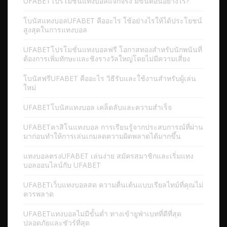
UFABETโปรโมชั่นแทงบอลแจกจริง มีขั้นตอนอย่างไร?
โบนัสแทงบอลUFABET คืออะไร ใช้อย่างไรให้ได้ประโยชน์
สูงสุดในการแทงบอล
UFABETโปรโมชั่นแทงบอลฟรี โอกาสทองสำหรับนักพนันที่
ต้องการเพิ่มทักษะและชิงรางวัลใหญ่โดยไม่มีความเสี่ยง
โบนัสฟรีUFABET คืออะไร วิธีรับและใช้งานสำหรับผู้เล่น
ใหม่
UFABETโบนัสแทงบอล เคล็ดลับและความสำเร็จ
UFABETคาสิโนแทงบอล การเรียนรู้จากประสบการณ์ที่ผ่าน
มาก่อนทำให้การเล่นเกมลดความผิดพลาดได้มากขึ้น
แทงบอลตรงUFABET เล่นง่าย สมัครสมาชิกและเริ่มแทง
บอลออนไลน์กับ UFABET
UFABETเว็บแทงบอลสด ความตื่นเต้นแบบเรียลไทม์ที่คุณไม่
ควรพลาด
UFABETแทงบอลไม่มีขั้นต่ำ ทางเข้ายูฟ่าเบทที่ดีที่สุด
ปลอดภัยและชัวร์ที่สุด