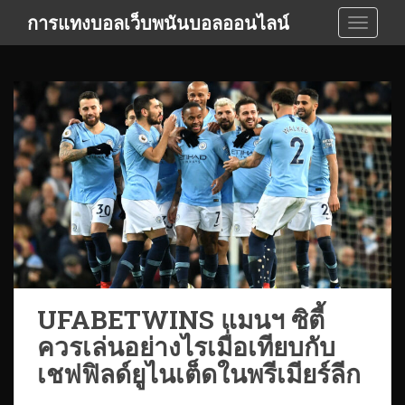
S
การแทงบอลเว็บพนันบอลออนไลน์
TOGGLE
k
i
p
t
o
m
a
i
n
c
o
n
t
e
UFABETWINS แมนฯ ซิตี้
n
ควรเล่นอย่างไรเมื่อเทียบกับ
t
เชฟฟิลด์ยูไนเต็ดในพรีเมียร์ลีก