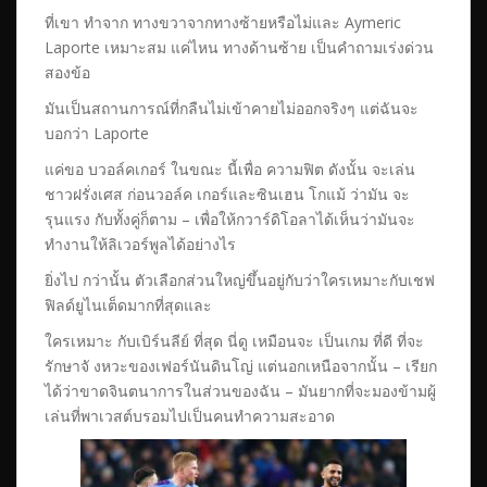
ที่เขา ทำจาก ทางขวาจากทางซ้ายหรือไม่และ Aymeric
Laporte เหมาะสม แค่ไหน ทางด้านซ้าย เป็นคำถามเร่งด่วน
สองข้อ
มันเป็นสถานการณ์ที่กลืนไม่เข้าคายไม่ออกจริงๆ แต่ฉันจะ
บอกว่า Laporte
แค่ขอ บวอล์คเกอร์ ในขณะ นี้เพื่อ ความฟิต ดังนั้น จะเล่น
ชาวฝรั่งเศส ก่อนวอล์ค เกอร์และซินเฮน โกแม้ ว่ามัน จะ
รุนแรง กับทั้งคู่ก็ตาม – เพื่อให้กวาร์ดิโอลาได้เห็นว่ามันจะ
ทำงานให้ลิเวอร์พูลได้อย่างไร
ยิ่งไป กว่านั้น ตัวเลือกส่วนใหญ่ขึ้นอยู่กับว่าใครเหมาะกับเชฟ
ฟิลด์ยูไนเต็ดมากที่สุดและ
ใครเหมาะ กับเบิร์นลีย์ ที่สุด นี่ดู เหมือนจะ เป็นเกม ที่ดี ที่จะ
รักษาจั งหวะของเฟอร์นันดินโญ่ แต่นอกเหนือจากนั้น – เรียก
ได้ว่าขาดจินตนาการในส่วนของฉัน – มันยากที่จะมองข้ามผู้
เล่นที่พาเวสต์บรอมไปเป็นคนทำความสะอาด