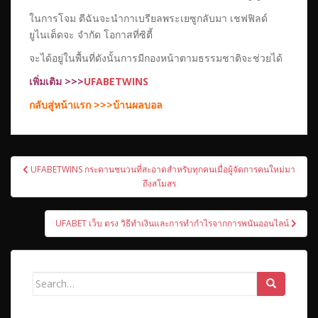
ในการโจม ตีฉันจะนำกาเบรียลพระเยซูกลับมา เชฟฟิลด์
ยูไนเต็ดจะ จำกัด โอกาสที่ซิตี้
จะได้อยู่ในพื้นที่ดังนั้นการมีกองหน้าตามธรรมชาติจะช่วยได้
เพิ่มเติม >>>
UFABETWINS
กลับสู่หน้าแรก >>>
บ้านผลบอล
เมนู
UFABETWINS กระดานชนวนที่สะอาดสำหรับทุกคนเมื่อผู้จัดการคนใหม่มา
นำทาง
ถึงสโมสร
เรื่อง
UFABET เว็บ ตรง วิธีทำเงินและการทำกำไรจากการพนันออนไลน์
Search
for: